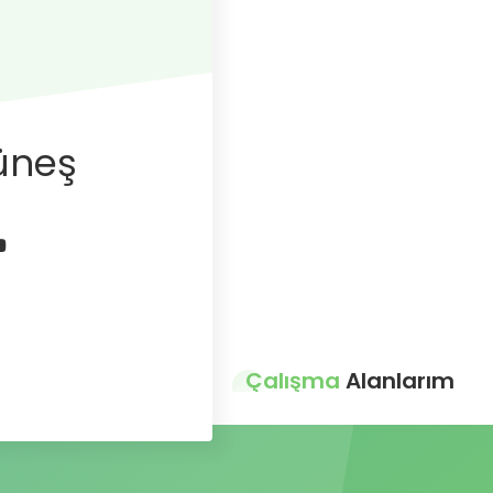
üneş
Çalışma
Alanlarım