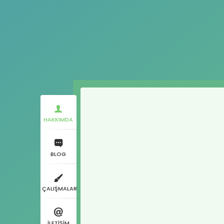
HAKKIMDA
BLOG
ÇALIŞMALAR
İLETİŞİM