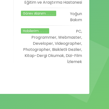
Eğitim ve Araştırma Hastanesi
Görev Alanım . . . . .
Yoğun
Bakım
Hobilerim . . . . .
PC,
Programmer, Webmaster,
Developer, Videographer,
Photographer, Bisikletli Geziler,
Kitap-Dergi Okumak, Dizi-Film
İzlemek