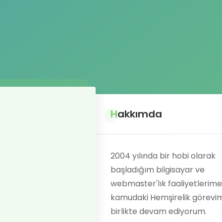
Hakkımda
2004 yılında bir hobi olarak
başladığım bilgisayar ve
webmaster'lık faaliyetlerime
kamudaki Hemşirelik görevi
birlikte devam ediyorum.