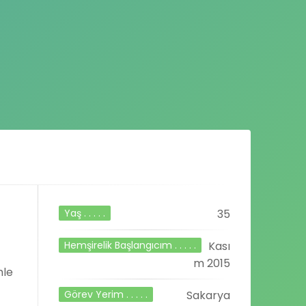
Yaş . . . . .
35
Hemşirelik Başlangıcım . . . . .
Kası
m 2015
mle
Görev Yerim . . . . .
Sakarya