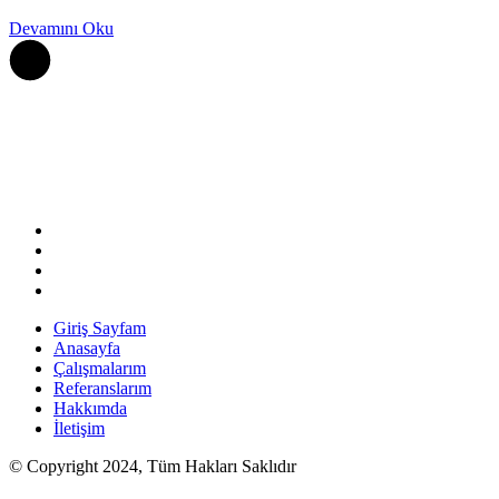
Devamını Oku
Giriş Sayfam
Anasayfa
Çalışmalarım
Referanslarım
Hakkımda
İletişim
© Copyright 2024, Tüm Hakları Saklıdır