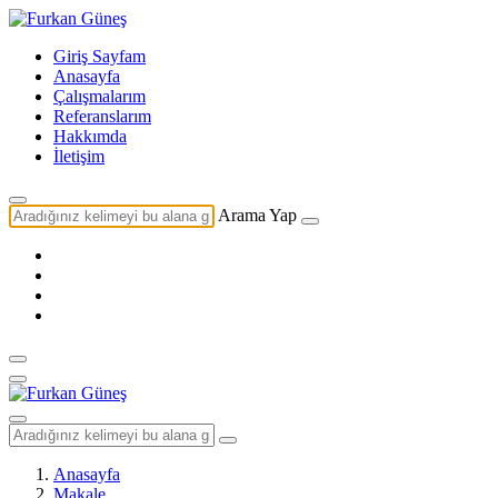
Giriş Sayfam
Anasayfa
Çalışmalarım
Referanslarım
Hakkımda
İletişim
Arama Yap
Anasayfa
Makale